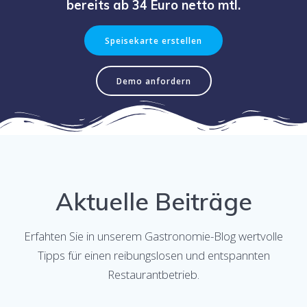
bereits ab 34 Euro netto mtl.
Speisekarte erstellen
Demo anfordern
Aktuelle Beiträge
Erfahten Sie in unserem Gastronomie-Blog wertvolle
Tipps für einen reibungslosen und entspannten
Restaurantbetrieb.