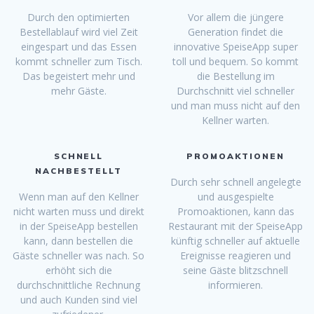
Durch den optimierten
Vor allem die jüngere
Bestellablauf wird viel Zeit
Generation findet die
eingespart und das Essen
innovative SpeiseApp super
kommt schneller zum Tisch.
toll und bequem. So kommt
Das begeistert mehr und
die Bestellung im
mehr Gäste.
Durchschnitt viel schneller
und man muss nicht auf den
Kellner warten.
SCHNELL
PROMOAKTIONEN
NACHBESTELLT
Durch sehr schnell angelegte
Wenn man auf den Kellner
und ausgespielte
nicht warten muss und direkt
Promoaktionen, kann das
in der SpeiseApp bestellen
Restaurant mit der SpeiseApp
kann, dann bestellen die
künftig schneller auf aktuelle
Gäste schneller was nach. So
Ereignisse reagieren und
erhöht sich die
seine Gäste blitzschnell
durchschnittliche Rechnung
informieren.
und auch Kunden sind viel