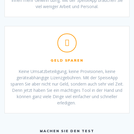
Ihnen mehr Gewinn übrig. Mit der SpeiseApp brauchen Sie
viel weniger Arbeit und Personal.
GELD SPAREN
Keine Umsatzbeteiligung, keine Provisionen, keine
geräteabhängige Lizenzgebühren. Mit der SpeiseApp
sparen Sie aber nicht nur Geld, sondern auch sehr viel Zeit.
Denn jetzt haben Sie ein mächtiges Tool in der Hand und
können ganz viele Dinge viel einfacher und schneller
erledigen.
MACHEN SIE DEN TEST