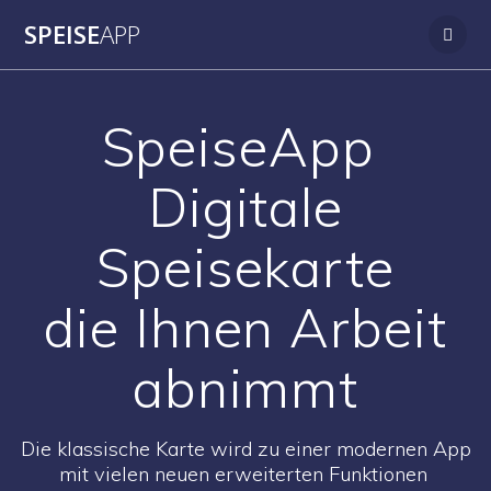
Zum
SPEISE
APP
Inhalt
springen
SpeiseApp
Digitale
Speisekarte
die Ihnen Arbeit
abnimmt
Die klassische Karte wird zu einer modernen App
mit vielen neuen erweiterten Funktionen