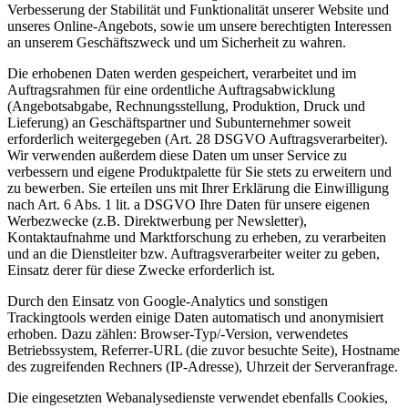
Verbesserung der Stabilität und Funktionalität unserer Website und
unseres Online-Angebots, sowie um unsere berechtigten Interessen
an unserem Geschäftszweck und um Sicherheit zu wahren.
Die erhobenen Daten werden gespeichert, verarbeitet und im
Auftragsrahmen für eine ordentliche Auftragsabwicklung
(Angebotsabgabe, Rechnungsstellung, Produktion, Druck und
Lieferung) an Geschäftspartner und Subunternehmer soweit
erforderlich weitergegeben (Art. 28 DSGVO Auftragsverarbeiter).
Wir verwenden außerdem diese Daten um unser Service zu
verbessern und eigene Produktpalette für Sie stets zu erweitern und
zu bewerben. Sie erteilen uns mit Ihrer Erklärung die Einwilligung
nach Art. 6 Abs. 1 lit. a DSGVO Ihre Daten für unsere eigenen
Werbezwecke (z.B. Direktwerbung per Newsletter),
Kontaktaufnahme und Marktforschung zu erheben, zu verarbeiten
und an die Dienstleiter bzw. Auftragsverarbeiter weiter zu geben,
Einsatz derer für diese Zwecke erforderlich ist.
Durch den Einsatz von Google-Analytics und sonstigen
Trackingtools werden einige Daten automatisch und anonymisiert
erhoben. Dazu zählen: Browser-Typ/-Version, verwendetes
Betriebssystem, Referrer-URL (die zuvor besuchte Seite), Hostname
des zugreifenden Rechners (IP-Adresse), Uhrzeit der Serveranfrage.
Die eingesetzten Webanalysedienste verwendet ebenfalls Cookies,