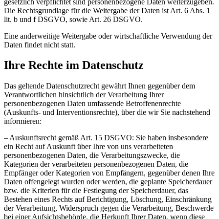
gesetzlich verpflichtet sind personenbezogene Daten weiterzugeben.
Die Rechtsgrundlage für die Weitergabe der Daten ist Art. 6 Abs. 1
lit. b und f DSGVO, sowie Art. 26 DSGVO.
Eine anderweitige Weitergabe oder wirtschaftliche Verwendung der
Daten findet nicht statt.
Ihre Rechte im Datenschutz
Das geltende Datenschutzrecht gewährt Ihnen gegenüber dem
Verantwortlichen hinsichtlich der Verarbeitung Ihrer
personenbezogenen Daten umfassende Betroffenenrechte
(Auskunfts- und Interventionsrechte), über die wir Sie nachstehend
informieren:
– Auskunftsrecht gemäß Art. 15 DSGVO: Sie haben insbesondere
ein Recht auf Auskunft über Ihre von uns verarbeiteten
personenbezogenen Daten, die Verarbeitungszwecke, die
Kategorien der verarbeiteten personenbezogenen Daten, die
Empfänger oder Kategorien von Empfängern, gegenüber denen Ihre
Daten offengelegt wurden oder werden, die geplante Speicherdauer
bzw. die Kriterien für die Festlegung der Speicherdauer, das
Bestehen eines Rechts auf Berichtigung, Löschung, Einschränkung
der Verarbeitung, Widerspruch gegen die Verarbeitung, Beschwerde
bei einer Aufsichtsbehörde, die Herkunft Ihrer Daten, wenn diese