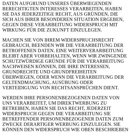
DATEN AUFGRUND UNSERES ÜBERWIEGENDEN
BERECHTIGTEN INTERESSES VERARBEITEN, HABEN
SIE DAS JEDERZEITIGE RECHT, AUS GRÜNDEN, DIE
SICH AUS IHRER BESONDEREN SITUATION ERGEBEN,
GEGEN DIESE VERARBEITUNG WIDERSPRUCH MIT
WIRKUNG FÜR DIE ZUKUNFT EINZULEGEN.
MACHEN SIE VON IHREM WIDERSPRUCHSRECHT
GEBRAUCH, BEENDEN WIR DIE VERARBEITUNG DER
BETROFFENEN DATEN. EINE WEITERVERARBEITUNG
BLEIBT ABER VORBEHALTEN, WENN WIR ZWINGENDE
SCHUTZWÜRDIGE GRÜNDE FÜR DIE VERARBEITUNG
NACHWEISEN KÖNNEN, DIE IHRE INTERESSEN,
GRUNDRECHTE UND GRUNDFREIHEITEN
ÜBERWIEGEN, ODER WENN DIE VERARBEITUNG DER
GELTENDMACHUNG, AUSÜBUNG ODER
VERTEIDIGUNG VON RECHTSANSPRÜCHEN DIENT.
WERDEN IHRE PERSONENBEZOGENEN DATEN VON
UNS VERARBEITET, UM DIREKTWERBUNG ZU
BETREIBEN, HABEN SIE DAS RECHT, JEDERZEIT
WIDERSPRUCH GEGEN DIE VERARBEITUNG SIE
BETREFFENDER PERSONENBEZOGENER DATEN ZUM
ZWECKE DERARTIGER WERBUNG EINZULEGEN. SIE
KÖNNEN DEN WIDERSPRUCH WIE OBEN BESCHRIEBEN