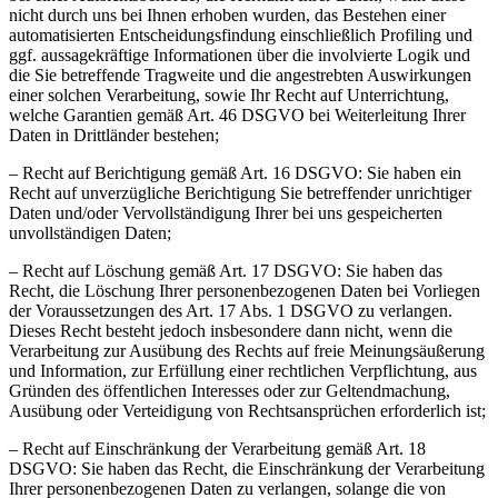
nicht durch uns bei Ihnen erhoben wurden, das Bestehen einer
automatisierten Entscheidungsfindung einschließlich Profiling und
ggf. aussagekräftige Informationen über die involvierte Logik und
die Sie betreffende Tragweite und die angestrebten Auswirkungen
einer solchen Verarbeitung, sowie Ihr Recht auf Unterrichtung,
welche Garantien gemäß Art. 46 DSGVO bei Weiterleitung Ihrer
Daten in Drittländer bestehen;
– Recht auf Berichtigung gemäß Art. 16 DSGVO: Sie haben ein
Recht auf unverzügliche Berichtigung Sie betreffender unrichtiger
Daten und/oder Vervollständigung Ihrer bei uns gespeicherten
unvollständigen Daten;
– Recht auf Löschung gemäß Art. 17 DSGVO: Sie haben das
Recht, die Löschung Ihrer personenbezogenen Daten bei Vorliegen
der Voraussetzungen des Art. 17 Abs. 1 DSGVO zu verlangen.
Dieses Recht besteht jedoch insbesondere dann nicht, wenn die
Verarbeitung zur Ausübung des Rechts auf freie Meinungsäußerung
und Information, zur Erfüllung einer rechtlichen Verpflichtung, aus
Gründen des öffentlichen Interesses oder zur Geltendmachung,
Ausübung oder Verteidigung von Rechtsansprüchen erforderlich ist;
– Recht auf Einschränkung der Verarbeitung gemäß Art. 18
DSGVO: Sie haben das Recht, die Einschränkung der Verarbeitung
Ihrer personenbezogenen Daten zu verlangen, solange die von