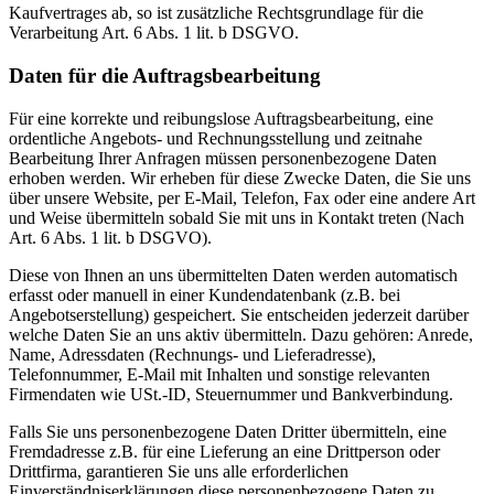
Kaufvertrages ab, so ist zusätzliche Rechtsgrundlage für die
Verarbeitung Art. 6 Abs. 1 lit. b DSGVO.
Daten für die Auftragsbearbeitung
Für eine korrekte und reibungslose Auftragsbearbeitung, eine
ordentliche Angebots- und Rechnungsstellung und zeitnahe
Bearbeitung Ihrer Anfragen müssen personenbezogene Daten
erhoben werden. Wir erheben für diese Zwecke Daten, die Sie uns
über unsere Website, per E-Mail, Telefon, Fax oder eine andere Art
und Weise übermitteln sobald Sie mit uns in Kontakt treten (Nach
Art. 6 Abs. 1 lit. b DSGVO).
Diese von Ihnen an uns übermittelten Daten werden automatisch
erfasst oder manuell in einer Kundendatenbank (z.B. bei
Angebotserstellung) gespeichert. Sie entscheiden jederzeit darüber
welche Daten Sie an uns aktiv übermitteln. Dazu gehören: Anrede,
Name, Adressdaten (Rechnungs- und Lieferadresse),
Telefonnummer, E-Mail mit Inhalten und sonstige relevanten
Firmendaten wie USt.-ID, Steuernummer und Bankverbindung.
Falls Sie uns personenbezogene Daten Dritter übermitteln, eine
Fremdadresse z.B. für eine Lieferung an eine Drittperson oder
Drittfirma, garantieren Sie uns alle erforderlichen
Einverständniserklärungen diese personenbezogene Daten zu