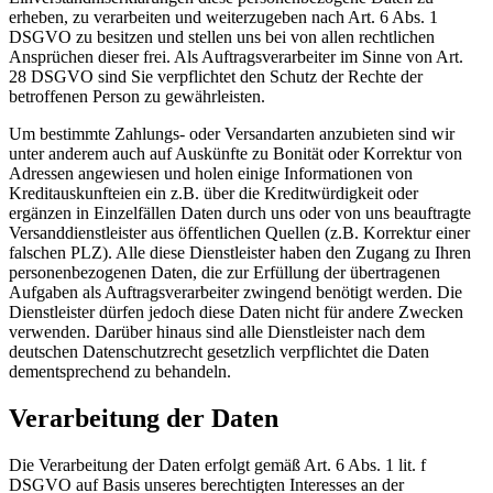
erheben, zu verarbeiten und weiterzugeben nach Art. 6 Abs. 1
DSGVO zu besitzen und stellen uns bei von allen rechtlichen
Ansprüchen dieser frei. Als Auftragsverarbeiter im Sinne von Art.
28 DSGVO sind Sie verpflichtet den Schutz der Rechte der
betroffenen Person zu gewährleisten.
Um bestimmte Zahlungs- oder Versandarten anzubieten sind wir
unter anderem auch auf Auskünfte zu Bonität oder Korrektur von
Adressen angewiesen und holen einige Informationen von
Kreditauskunfteien ein z.B. über die Kreditwürdigkeit oder
ergänzen in Einzelfällen Daten durch uns oder von uns beauftragte
Versanddienstleister aus öffentlichen Quellen (z.B. Korrektur einer
falschen PLZ). Alle diese Dienstleister haben den Zugang zu Ihren
personenbezogenen Daten, die zur Erfüllung der übertragenen
Aufgaben als Auftragsverarbeiter zwingend benötigt werden. Die
Dienstleister dürfen jedoch diese Daten nicht für andere Zwecken
verwenden. Darüber hinaus sind alle Dienstleister nach dem
deutschen Datenschutzrecht gesetzlich verpflichtet die Daten
dementsprechend zu behandeln.
Verarbeitung der Daten
Die Verarbeitung der Daten erfolgt gemäß Art. 6 Abs. 1 lit. f
DSGVO auf Basis unseres berechtigten Interesses an der