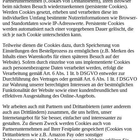
Partnerunternehmen (Cookies von Drittanbietern), Ihren Browser
beim nächsten Besuch wiederzuerkennen (persistente Cookies).
Werden Cookies gesetzt, erheben und verarbeiten diese im
individuellen Umfang bestimmte Nutzerinformationen wie Browser-
und Standortdaten sowie IP-Adresswerte. Persistente Cookies
werden automatisiert nach einer vorgegebenen Dauer gelöscht, die
sich je nach Cookie unterscheiden kann.
Teilweise dienen die Cookies dazu, durch Speicherung von
Einstellungen den Bestellprozess zu ermöglichen (z.B. Merken des
Inhalts eines Warenkorbs für einen späteren Besuch auf der
Website). Sofern durch einzelne von uns implementierte Cookies
auch personenbezogene Daten verarbeitet werden, erfolgt die
Verarbeitung gemäß Art. 6 Abs. 1 lit. b DSGVO entweder zur
Durchführung des Vertrages oder gemäß Art. 6 Abs. 1 lit. f DSGVO
zur Wahrung unserer berechtigten Interessen an der bestmöglichen
Funktionalität der Website sowie einer kundenfreundlichen und
effektiven Ausgestaltung des Online-Angebots.
Wir arbeiten auch mit Partnern und Drittanbietern (unter anderem
auch aus Drittländern) zusammen, die uns helfen, unser
Internetangebot für Sie besser, einfacher und interessanter zu
gestalten. Zu diesem Zweck werden Cookies auch von
Partnerunternehmen auf Ihrer Festplatte gespeichert (Cookies von
Drittanbietern wie z.B. Amazon Pay oder sonstiger