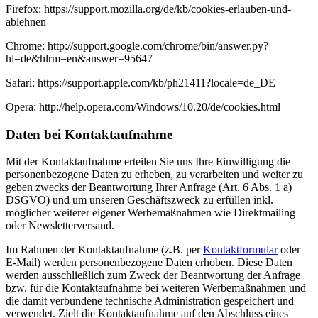
Firefox: https://support.mozilla.org/de/kb/cookies-erlauben-und-
ablehnen
Chrome: http://support.google.com/chrome/bin/answer.py?
hl=de&hlrm=en&answer=95647
Safari: https://support.apple.com/kb/ph21411?locale=de_DE
Opera: http://help.opera.com/Windows/10.20/de/cookies.html
Daten bei Kontaktaufnahme
Mit der Kontaktaufnahme erteilen Sie uns Ihre Einwilligung die
personenbezogene Daten zu erheben, zu verarbeiten und weiter zu
geben zwecks der Beantwortung Ihrer Anfrage (Art. 6 Abs. 1 a)
DSGVO) und um unseren Geschäftszweck zu erfüllen inkl.
möglicher weiterer eigener Werbemaßnahmen wie Direktmailing
oder Newsletterversand.
Im Rahmen der Kontaktaufnahme (z.B. per
Kontaktformular
oder
E-Mail) werden personenbezogene Daten erhoben. Diese Daten
werden ausschließlich zum Zweck der Beantwortung der Anfrage
bzw. für die Kontaktaufnahme bei weiteren Werbemaßnahmen und
die damit verbundene technische Administration gespeichert und
verwendet. Zielt die Kontaktaufnahme auf den Abschluss eines