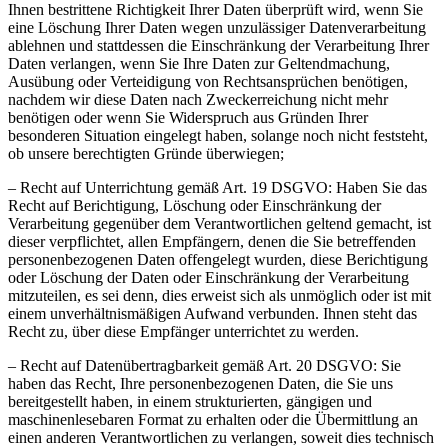
Ihnen bestrittene Richtigkeit Ihrer Daten überprüft wird, wenn Sie
eine Löschung Ihrer Daten wegen unzulässiger Datenverarbeitung
ablehnen und stattdessen die Einschränkung der Verarbeitung Ihrer
Daten verlangen, wenn Sie Ihre Daten zur Geltendmachung,
Ausübung oder Verteidigung von Rechtsansprüchen benötigen,
nachdem wir diese Daten nach Zweckerreichung nicht mehr
benötigen oder wenn Sie Widerspruch aus Gründen Ihrer
besonderen Situation eingelegt haben, solange noch nicht feststeht,
ob unsere berechtigten Gründe überwiegen;
– Recht auf Unterrichtung gemäß Art. 19 DSGVO: Haben Sie das
Recht auf Berichtigung, Löschung oder Einschränkung der
Verarbeitung gegenüber dem Verantwortlichen geltend gemacht, ist
dieser verpflichtet, allen Empfängern, denen die Sie betreffenden
personenbezogenen Daten offengelegt wurden, diese Berichtigung
oder Löschung der Daten oder Einschränkung der Verarbeitung
mitzuteilen, es sei denn, dies erweist sich als unmöglich oder ist mit
einem unverhältnismäßigen Aufwand verbunden. Ihnen steht das
Recht zu, über diese Empfänger unterrichtet zu werden.
– Recht auf Datenübertragbarkeit gemäß Art. 20 DSGVO: Sie
haben das Recht, Ihre personenbezogenen Daten, die Sie uns
bereitgestellt haben, in einem strukturierten, gängigen und
maschinenlesebaren Format zu erhalten oder die Übermittlung an
einen anderen Verantwortlichen zu verlangen, soweit dies technisch