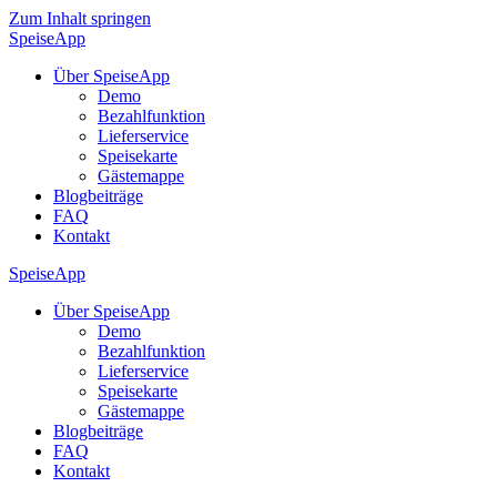
Zum Inhalt springen
Speise
App
Über SpeiseApp
Demo
Bezahlfunktion
Lieferservice
Speisekarte
Gästemappe
Blogbeiträge
FAQ
Kontakt
Speise
App
Über SpeiseApp
Demo
Bezahlfunktion
Lieferservice
Speisekarte
Gästemappe
Blogbeiträge
FAQ
Kontakt