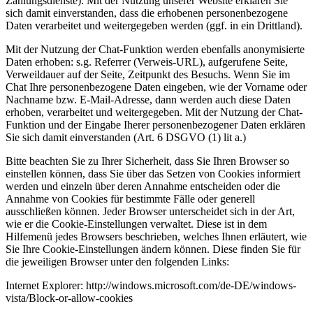
Zahlungsdienste). Mit der Nutzung unserer Website erklären Sie
sich damit einverstanden, dass die erhobenen personenbezogene
Daten verarbeitet und weitergegeben werden (ggf. in ein Drittland).
Mit der Nutzung der Chat-Funktion werden ebenfalls anonymisierte
Daten erhoben: s.g. Referrer (Verweis-URL), aufgerufene Seite,
Verweildauer auf der Seite, Zeitpunkt des Besuchs. Wenn Sie im
Chat Ihre personenbezogene Daten eingeben, wie der Vorname oder
Nachname bzw. E-Mail-Adresse, dann werden auch diese Daten
erhoben, verarbeitet und weitergegeben. Mit der Nutzung der Chat-
Funktion und der Eingabe Iherer personenbezogener Daten erklären
Sie sich damit einverstanden (Art. 6 DSGVO (1) lit a.)
Bitte beachten Sie zu Ihrer Sicherheit, dass Sie Ihren Browser so
einstellen können, dass Sie über das Setzen von Cookies informiert
werden und einzeln über deren Annahme entscheiden oder die
Annahme von Cookies für bestimmte Fälle oder generell
ausschließen können. Jeder Browser unterscheidet sich in der Art,
wie er die Cookie-Einstellungen verwaltet. Diese ist in dem
Hilfemenü jedes Browsers beschrieben, welches Ihnen erläutert, wie
Sie Ihre Cookie-Einstellungen ändern können. Diese finden Sie für
die jeweiligen Browser unter den folgenden Links:
Internet Explorer: http://windows.microsoft.com/de-DE/windows-
vista/Block-or-allow-cookies