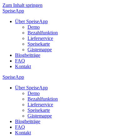
Zum Inhalt springen
Speise
App
Über SpeiseApp
Demo
Bezahlfunktion
Lieferservice
Speisekarte
Gästemappe
Blogbeiträge
FAQ
Kontakt
Speise
App
Über SpeiseApp
Demo
Bezahlfunktion
Lieferservice
Speisekarte
Gästemappe
Blogbeiträge
FAQ
Kontakt