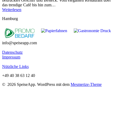
bedrucktes Geschirr und Besteck. Vom eleganten Restaurant über
das trendige Café bis hin zum…
Weiterlesen
Hamburg
info@speiseapp.com
Datenschutz
Impressum
Nützliche Links
+49 40 38 63 12 40
© 2026 SpeiseApp. WordPress mit dem
Mesmerize-Theme