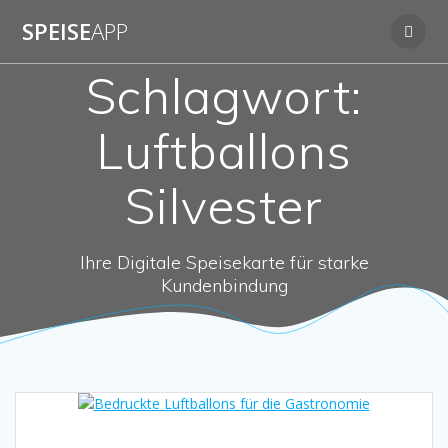
Zum
SPEISE
APP
Inhalt
springen
Schlagwort:
Luftballons
Silvester
Ihre Digitale Speisekarte für starke
Kundenbindung