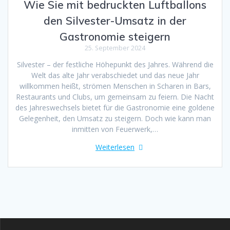
Wie Sie mit bedruckten Luftballons
den Silvester-Umsatz in der
Gastronomie steigern
25. September 2024
Silvester – der festliche Höhepunkt des Jahres. Während die
Welt das alte Jahr verabschiedet und das neue Jahr
willkommen heißt, strömen Menschen in Scharen in Bars,
Restaurants und Clubs, um gemeinsam zu feiern. Die Nacht
des Jahreswechsels bietet für die Gastronomie eine goldene
Gelegenheit, den Umsatz zu steigern. Doch wie kann man
inmitten von Feuerwerk,…
Weiterlesen