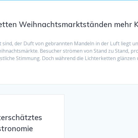
ietten Weihnachtsmarktständen mehr 
 sind, der Duft von gebrannten Mandeln in der Luft liegt u
eihnachtsmärkte. Besucher strömen von Stand zu Stand, pro
tliche Stimmung. Doch während die Lichterketten glänzen
terschätztes
stronomie