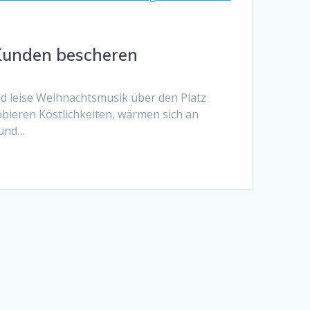
Kunden bescheren
nd leise Weihnachtsmusik über den Platz
bieren Köstlichkeiten, wärmen sich an
 und…