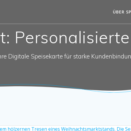
ÜBER SP
t:
Personalisierte
hre Digitale Speisekarte für starke Kundenbindu