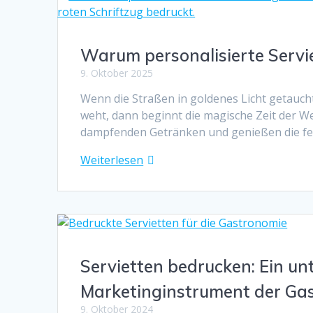
Warum personalisierte Serv
9. Oktober 2025
Wenn die Straßen in goldenes Licht getaucht
weht, dann beginnt die magische Zeit der W
dampfenden Getränken und genießen die fes
Weiterlesen
Servietten bedrucken: Ein un
Marketinginstrument der Ga
9. Oktober 2024