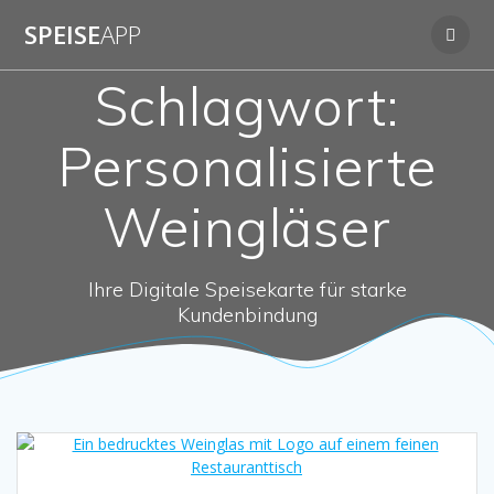
Zum
SPEISE
APP
Inhalt
springen
Schlagwort:
Personalisierte
Weingläser
Ihre Digitale Speisekarte für starke
Kundenbindung