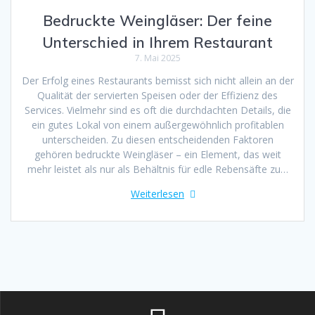
Bedruckte Weingläser: Der feine
Unterschied in Ihrem Restaurant
7. Mai 2025
Der Erfolg eines Restaurants bemisst sich nicht allein an der
Qualität der servierten Speisen oder der Effizienz des
Services. Vielmehr sind es oft die durchdachten Details, die
ein gutes Lokal von einem außergewöhnlich profitablen
unterscheiden. Zu diesen entscheidenden Faktoren
gehören bedruckte Weingläser – ein Element, das weit
mehr leistet als nur als Behältnis für edle Rebensäfte zu…
Weiterlesen