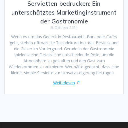
Servietten bedrucken: Ein
unterschätztes Marketinginstrument
der Gastronomie
9. Oktober 2024
Wenn es um das Gedeck in Restaurants, Bars oder Cafés
geht, stehen oftmals die Tischdekoration, das Besteck und
die Gläser im Vordergrund. Gerade in der Gastronomie
spielen kleine Details eine entscheidende Rolle, um die
Atmosphäre zu gestalten und den Gast zum
Wiederkommen zu animieren. Wer hätte gedacht, dass eine
kleine, simple Serviette zur Umsatzsteigerung beitragen…
Weiterlesen