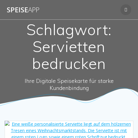
Zum
SPEISE
APP
Inhalt
springen
Schlagwort:
Servietten
bedrucken
Ihre Digitale Speisekarte für starke
Kundenbindung