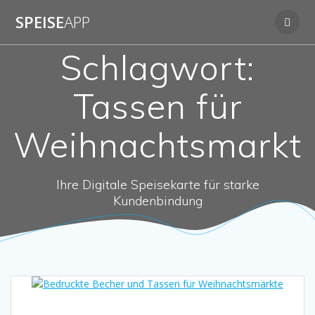
Zum
SPEISE
APP
Inhalt
springen
Schlagwort:
Tassen für
Weihnachtsmarkt
Ihre Digitale Speisekarte für starke
Kundenbindung