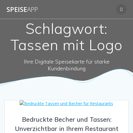
Zum
SPEISE
APP
Inhalt
springen
Schlagwort:
Tassen mit Logo
Ihre Digitale Speisekarte für starke
Kundenbindung
Bedruckte Becher und Tassen:
Unverzichtbar in Ihrem Restaurant