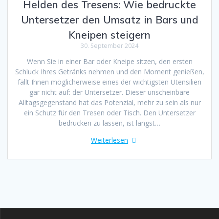
Helden des Tresens: Wie bedruckte
Untersetzer den Umsatz in Bars und
Kneipen steigern
30. September 2024
Wenn Sie in einer Bar oder Kneipe sitzen, den ersten
Schluck Ihres Getränks nehmen und den Moment genießen,
fällt Ihnen möglicherweise eines der wichtigsten Utensilien
gar nicht auf: der Untersetzer. Dieser unscheinbare
Alltagsgegenstand hat das Potenzial, mehr zu sein als nur
ein Schutz für den Tresen oder Tisch. Den Untersetzer
bedrucken zu lassen, ist längst…
Weiterlesen