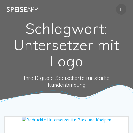
Zum
SPEISE
APP
Inhalt
springen
Schlagwort:
Untersetzer mit
Logo
Ihre Digitale Speisekarte für starke
Kundenbindung