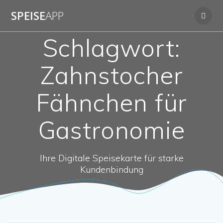
Zum
SPEISE
APP
Inhalt
springen
Schlagwort:
Zahnstocher
Fähnchen für
Gastronomie
Ihre Digitale Speisekarte für starke
Kundenbindung