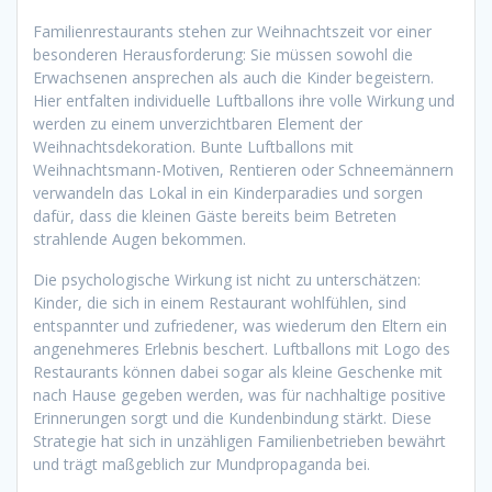
Familienrestaurants stehen zur Weihnachtszeit vor einer
besonderen Herausforderung: Sie müssen sowohl die
Erwachsenen ansprechen als auch die Kinder begeistern.
Hier entfalten individuelle Luftballons ihre volle Wirkung und
werden zu einem unverzichtbaren Element der
Weihnachtsdekoration. Bunte Luftballons mit
Weihnachtsmann-Motiven, Rentieren oder Schneemännern
verwandeln das Lokal in ein Kinderparadies und sorgen
dafür, dass die kleinen Gäste bereits beim Betreten
strahlende Augen bekommen.
Die psychologische Wirkung ist nicht zu unterschätzen:
Kinder, die sich in einem Restaurant wohlfühlen, sind
entspannter und zufriedener, was wiederum den Eltern ein
angenehmeres Erlebnis beschert. Luftballons mit Logo des
Restaurants können dabei sogar als kleine Geschenke mit
nach Hause gegeben werden, was für nachhaltige positive
Erinnerungen sorgt und die Kundenbindung stärkt. Diese
Strategie hat sich in unzähligen Familienbetrieben bewährt
und trägt maßgeblich zur Mundpropaganda bei.