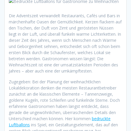
Die Adventszeit verwandelt Restaurants, Cafés und Bars in
märchenhafte Oasen der Gemütlichkeit. Kerzen flackern auf
den Tischen, der Duft von Zimt und gerösteten Nüssen
liegt in der Luft, und überall funkeln warme Lichterketten. In
dieser Zeit des Jahres, wenn sich Menschen nach Wärme
und Geborgenheit sehnen, entscheidet sich oft schon beim
ersten Blick durch die Schaufenster, welches Lokal sie
betreten werden. Gastronomen wissen längst: Die
Weihnachtszeit ist eine der umsatzstärksten Perioden des
Jahres – aber auch eine der umkämpftesten.
Zugegeben: Bei der Planung der weihnachtlichen
Lokaldekoration denken die meisten Restaurantbetreiber
zunächst an die klassischen Elemente – Tannenzweige,
goldene Kugeln, rote Schleifen und funkelnde Sterne. Doch
erfahrene Gastronomen haben längst entdeckt, dass
gerade die ungewöhnlichen, überraschenden Details den
Unterschied machen können. Hier kommen
bedruckte
Luftballons
ins Spiel, ein Gestaltungselement, das auf den
ersten Blick unkonventionell erscheinen mag, bei