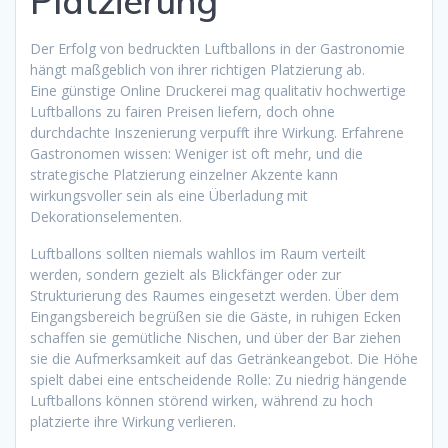
Platzierung
Der Erfolg von bedruckten Luftballons in der Gastronomie
hängt maßgeblich von ihrer richtigen Platzierung ab.
Eine günstige Online Druckerei mag qualitativ hochwertige
Luftballons zu fairen Preisen liefern, doch ohne
durchdachte Inszenierung verpufft ihre Wirkung. Erfahrene
Gastronomen wissen: Weniger ist oft mehr, und die
strategische Platzierung einzelner Akzente kann
wirkungsvoller sein als eine Überladung mit
Dekorationselementen.
Luftballons sollten niemals wahllos im Raum verteilt
werden, sondern gezielt als Blickfänger oder zur
Strukturierung des Raumes eingesetzt werden. Über dem
Eingangsbereich begrüßen sie die Gäste, in ruhigen Ecken
schaffen sie gemütliche Nischen, und über der Bar ziehen
sie die Aufmerksamkeit auf das Getränkeangebot. Die Höhe
spielt dabei eine entscheidende Rolle: Zu niedrig hängende
Luftballons können störend wirken, während zu hoch
platzierte ihre Wirkung verlieren.