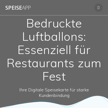
Zum
SPEISE
APP
Inhalt
springen
Bedruckte
Luftballons:
Essenziell für
Restaurants zum
Fest
Ihre Digitale Speisekarte für starke
Kundenbindung