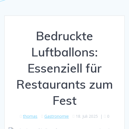
Bedruckte
Luftballons:
Essenziell für
Restaurants zum
Fest
thomas
Gastronomie
18. Juli 2025
|
0