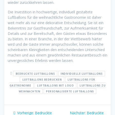
wieder zurückkehren lassen.
Die Investition in hochwertige, individuell gestaltete
Luftballons für die weihnachtliche Gastronomie ist daher
weit mehr als nur eine dekorative Entscheidung. Sie ist ein
Bekenntnis zur Gastfreundschaft, zur Aufmerksamkeit für
Details und zur Bereitschaft, den Gästen etwas Besonderes
zu bieten. In einer Branche, in der der Wettbewerb härter
wird und die Gäste immer anspruchsvoller, können solche
scheinbaren Kleinigkeiten den entscheidenden Unterschied
machen und aus einem gewöhnlichen Restaurantbesuch ein
unvergessliches Erlebnis werden lassen.
BEDRUCKTE LUFTBALLONS
INDIVIDUELLE LUFTBALLONS
LUFTBALLONS BEDRUCKEN
LUFTBALLONS FÜR
GASTRONOMIE
LUFTBALLONS MIT LOGO
LUFTBALLONS ZU
WEIHNACHTEN
PERSONALISIERTE LUFTBALLONS
Beitragsnavigation
Vorheriger
Nächster
Vorherige:
Bedruckte
Nächster:
Bedruckte