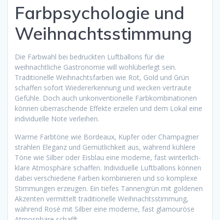
Farbpsychologie und
Weihnachtsstimmung
Die Farbwahl bei bedruckten Luftballons für die
weihnachtliche Gastronomie will wohlüberlegt sein.
Traditionelle Weihnachtsfarben wie Rot, Gold und Grün
schaffen sofort Wiedererkennung und wecken vertraute
Gefühle. Doch auch unkonventionelle Farbkombinationen
können überraschende Effekte erzielen und dem Lokal eine
individuelle Note verleihen.
Warme Farbtöne wie Bordeaux, Kupfer oder Champagner
strahlen Eleganz und Gemütlichkeit aus, während kühlere
Töne wie Silber oder Eisblau eine moderne, fast winterlich-
klare Atmosphäre schaffen. Individuelle Luftballons können
dabei verschiedene Farben kombinieren und so komplexe
Stimmungen erzeugen. Ein tiefes Tannengrün mit goldenen
Akzenten vermittelt traditionelle Weihnachtsstimmung,
während Rosé mit Silber eine moderne, fast glamouröse
Atmosphäre schafft.