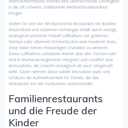
Weihnachtsmotiven können eine überraschende Leichtigkeit
in die oft schwere, traditionelle Weihnachtsdekoration
bringen.
Stellen Sie sich vor: Ein klassisches Restaurant mit dunklen
Holzmöbeln und schweren Vorhängen erhält durch wenige,
strategisch platzierte Pastell-Luftballons mit goldenen
Sternen oder silbernen Schneeflocken eine moderne Note,
ohne dabei seinen ehrwürdigen Charakter zu verlieren.
Diese Luftballons schweben diskret über den Tischen oder
sind in Blumenarrangements integriert und schaffen eine
Atmosphäre, die sowohl nostalgisch als auch zeitgemäß
wirkt. Gäste nehmen diese subtile Innovation wahr und
schätzen die Aufmerksamkeit für Details, die das
Restaurant von der Konkurrenz unterscheidet.
Familienrestaurants
und die Freude der
Kinder