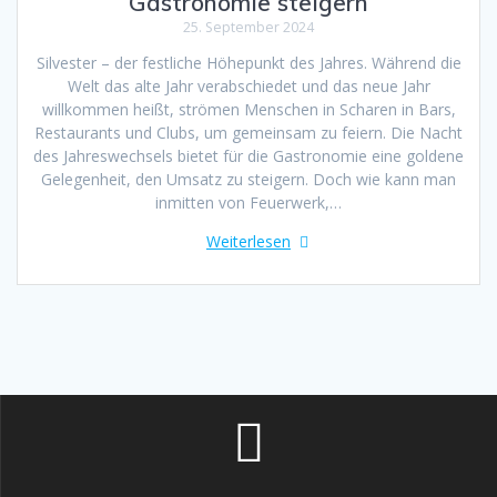
Gastronomie steigern
25. September 2024
Silvester – der festliche Höhepunkt des Jahres. Während die
Welt das alte Jahr verabschiedet und das neue Jahr
willkommen heißt, strömen Menschen in Scharen in Bars,
Restaurants und Clubs, um gemeinsam zu feiern. Die Nacht
des Jahreswechsels bietet für die Gastronomie eine goldene
Gelegenheit, den Umsatz zu steigern. Doch wie kann man
inmitten von Feuerwerk,…
Weiterlesen