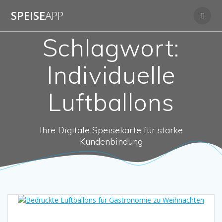
Zum
SPEISE
APP
Inhalt
springen
Schlagwort:
Individuelle
Luftballons
Ihre Digitale Speisekarte für starke
Kundenbindung